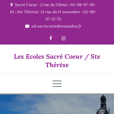
Skip
Sacré Coeur : 2 rue de l'Alma : 02-98-97-50-
to
10 ; Ste Thérèse: 13 rue du 11 novembre : 02-98-
content
97-12-72
nd.sacrecoeur@wanadoo.fr
Les Ecoles Sacré Coeur / Ste
Thérèse