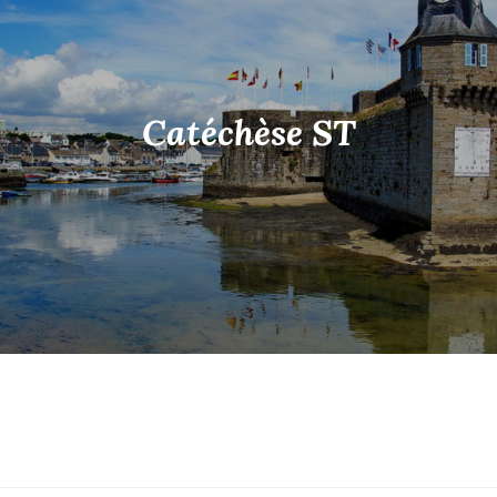
Catéchèse ST