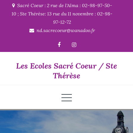
Skip
Sacré Coeur : 2 rue de l'Alma : 02-98-97-50-
to
10 ; Ste Thérèse: 13 rue du 11 novembre : 02-98-
content
97-12-72
nd.sacrecoeur@wanadoo.fr
Les Ecoles Sacré Coeur / Ste
Thérèse