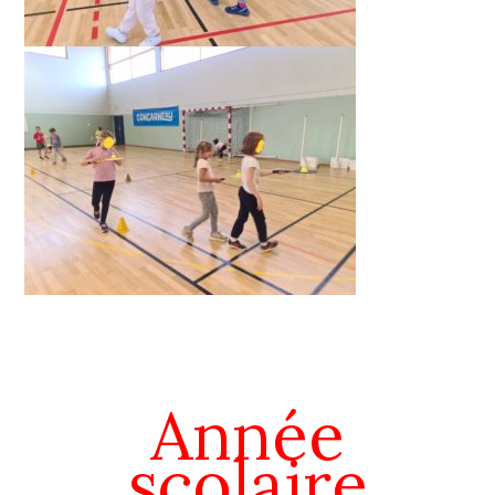
Année
scolaire