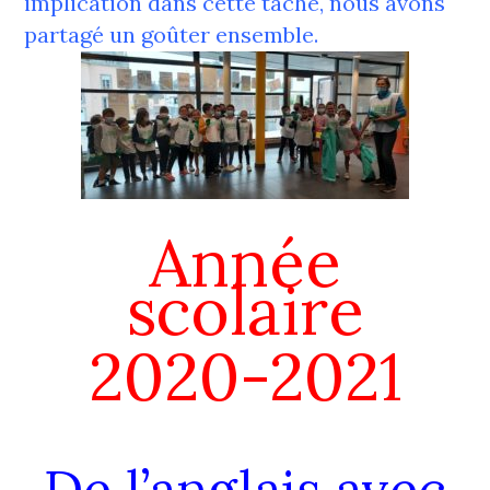
implication dans cette tâche, nous avons
partagé un goûter ensemble.
Année
scolaire
2020-2021
De l’anglais avec