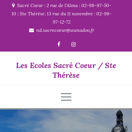
Skip
Sacré Coeur : 2 rue de l'Alma : 02-98-97-50-
to
10 ; Ste Thérèse: 13 rue du 11 novembre : 02-98-
content
97-12-72
nd.sacrecoeur@wanadoo.fr
Les Ecoles Sacré Coeur / Ste
Thérèse