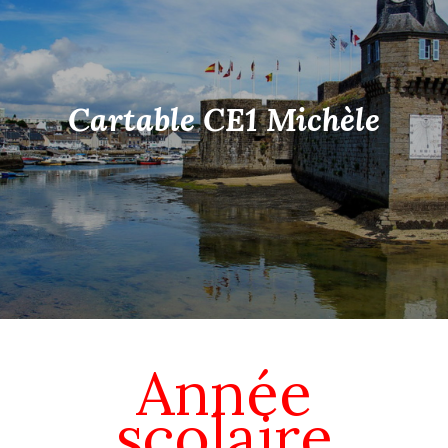
Cartable CE1 Michèle
Année
scolaire